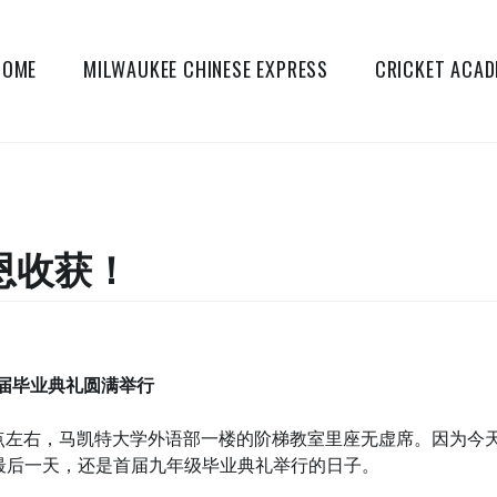
HOME
MILWAUKEE CHINESE EXPRESS
CRICKET ACA
恩收获！
届毕业典礼圆满举行
午两点左右，马凯特大学外语部一楼的阶梯教室里座无虚席。因为
最后一天，还是首届九年级毕业典礼举行的日子。