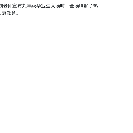
刘老师宣布九年级毕业生入场时，全场响起了热
由衷敬意。