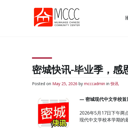
Skip
to
content
MCCC
Milwaukee Chinese
Community Center
密城快讯-毕业季，感
Posted on
May 25, 2026
by
mcccadmin
in
快讯
— 密城现代中文学校首
2026年5月17日下
现代中文学校本学期的