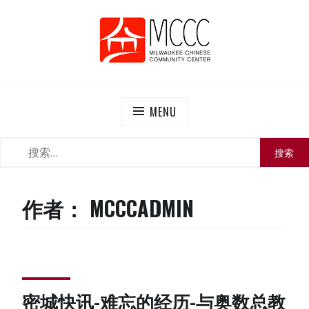
Skip
to
content
MCCC
Milwaukee Chinese Community Center
MENU
搜
SEARCH
索：
作者：
MCCCADMIN
密城快讯-难忘的经历-与奥数总教