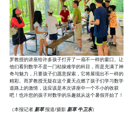
罗教授的讲座给许多孩子打开了一扇不一样的窗口。让
他们看到数学不是一门枯燥难学的科目，而是充满了神
奇与魅力，只要孩子们愿意探索，它将展现出不一样的
精彩。而罗教授无疑在这个夏天点燃了孩子们学习数学
道路上的激情，这应该是本次讲座中一个不小的收获
吧！也许您的孩子对数学的乐趣就从这个暑假开始了！
（本报记者
新草
报道/摄影
新草 牛卫东
）