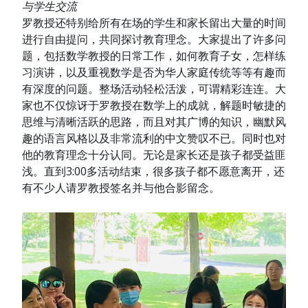
与学生交流
罗教授还特别给所有在场的学生和家长留出大量的时间
进行自由提问，共同探讨教育理念。大家提出了许多问
题，包括数学教授的日常工作，如何教育子女，怎样练
习演讲，以及重视数学是否为华人家庭传统等等有趣而
有深度的问题。整场活动轻松活泼，可谓精彩连连。大
家也不仅惊讶于罗教授在数学上的成就，解题时敏捷的
思维与清晰活跃的思路，而且对其广博的知识，幽默风
趣的语言风格以及非常流利的中文赞叹不已。同时也对
他的教育理念十分认同。无论是家长还是孩子都受益匪
浅。直到3:00多活动结束，很多孩子都不愿意离开，还
有不少人请罗教授签名并与他合影留念。