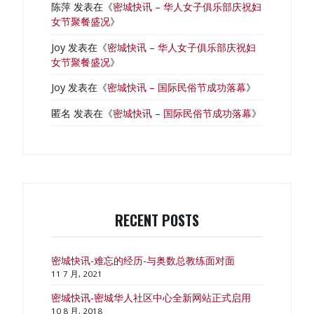
陈萍
发表在《
密城快讯 – 华人女子俱乐部庆祝妇
女节聚餐盛况
》
Joy
发表在《
密城快讯 – 华人女子俱乐部庆祝妇
女节聚餐盛况
》
Joy
发表在《
密城快讯 – 国际民俗节成功落幕
》
匿名
发表在《
密城快讯 – 国际民俗节成功落幕
》
RECENT POSTS
密城快讯-难忘的经历-与奥数总教练面对面
11 7 月, 2021
密城快讯-密城华人社区中心全新网站正式启用
10 8 月, 2018