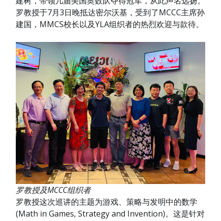
建树，带领几届美国奥数队夺得冠军，从此声名远扬。
罗教授于7月3日晚抵达密尔沃基，受到了MCCC主席孙
建国，MMCS校长以及YLA组织者的热烈欢迎与款待。
罗教授及MCCC组织者
罗教授这次巡讲的主题为游戏、策略与发明中的数学
(Math in Games, Strategy and Invention)。这是针对