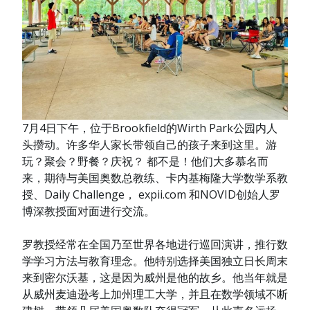
7月4日下午，位于Brookfield的Wirth Park公园内人
头攒动。许多华人家长带领自己的孩子来到这里。游
玩？聚会？野餐？庆祝？ 都不是！他们大多慕名而
来，期待与美国奥数总教练、卡内基梅隆大学数学系教
授、Daily Challenge， expii.com 和NOVID创始人罗
博深教授面对面进行交流。
罗教授经常在全国乃至世界各地进行巡回演讲，推行数
学学习方法与教育理念。他特别选择美国独立日长周末
来到密尔沃基，这是因为威州是他的故乡。他当年就是
从威州麦迪逊考上加州理工大学，并且在数学领域不断