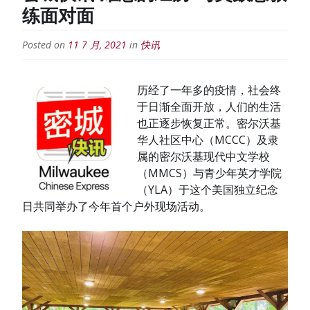
练面对面
Posted on
11 7 月, 2021
in
快讯
历经了一年多的疫情，社会终
于日渐全面开放，人们的生活
也正逐步恢复正常。密尔沃基
华人社区中心（MCCC）及隶
属的密尔沃基现代中文学校
（MMCS）与青少年英才学院
（YLA）于这个美国独立纪念
日共同举办了今年首个户外现场活动。