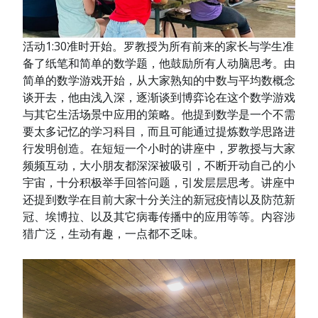
活动1:30准时开始。罗教授为所有前来的家长与学生准
备了纸笔和简单的数学题，他鼓励所有人动脑思考。由
简单的数学游戏开始，从大家熟知的中数与平均数概念
谈开去，他由浅入深，逐渐谈到博弈论在这个数学游戏
与其它生活场景中应用的策略。他提到数学是一个不需
要太多记忆的学习科目，而且可能通过提炼数学思路进
行发明创造。在短短一个小时的讲座中，罗教授与大家
频频互动，大小朋友都深深被吸引，不断开动自己的小
宇宙，十分积极举手回答问题，引发层层思考。讲座中
还提到数学在目前大家十分关注的新冠疫情以及防范新
冠、埃博拉、以及其它病毒传播中的应用等等。内容涉
猎广泛，生动有趣，一点都不乏味。