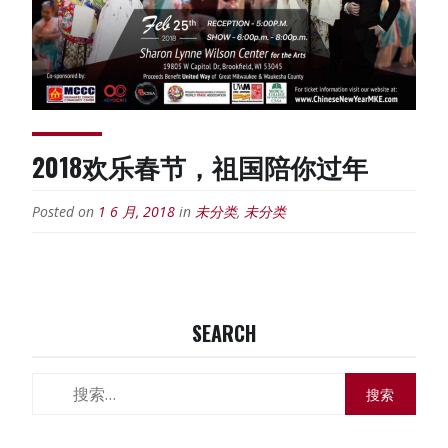
2018欢乐春节，祖国陪你过年
Posted on
1 6 月, 2018
in
未分类
,
未分类
SEARCH
搜
索：