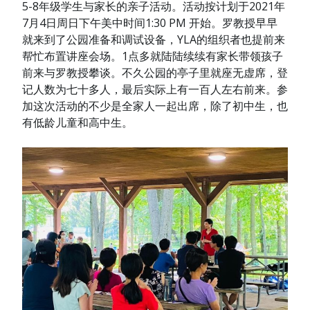
5-8年级学生与家长的亲子活动。活动按计划于2021年
7月4日周日下午美中时间1:30 PM 开始。罗教授早早
就来到了公园准备和调试设备，YLA的组织者也提前来
帮忙布置讲座会场。1点多就陆陆续续有家长带领孩子
前来与罗教授攀谈。不久公园的亭子里就座无虚席，登
记人数为七十多人，最后实际上有一百人左右前来。参
加这次活动的不少是全家人一起出席，除了初中生，也
有低龄儿童和高中生。