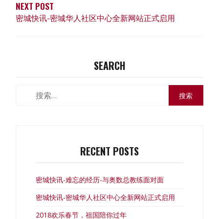
航
NEXT POST
密城快讯-密城华人社区中心全新网站正式启用
SEARCH
搜
索：
RECENT POSTS
密城快讯-难忘的经历-与奥数总教练面对面
密城快讯-密城华人社区中心全新网站正式启用
2018欢乐春节，祖国陪你过年