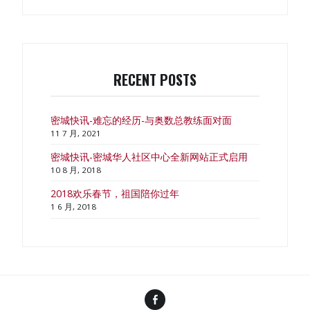
RECENT POSTS
密城快讯-难忘的经历-与奥数总教练面对面
11 7 月, 2021
密城快讯-密城华人社区中心全新网站正式启用
10 8 月, 2018
2018欢乐春节，祖国陪你过年
1 6 月, 2018
Facebook