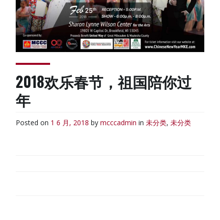
2018欢乐春节，祖国陪你过
年
Posted on
1 6 月, 2018
by
mcccadmin
in
未分类
,
未分类
文
章
导